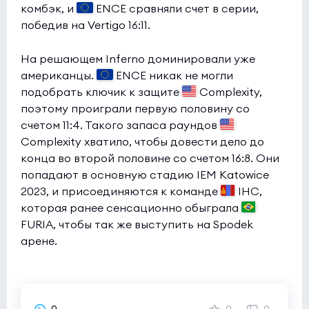
комбэк, и
ENCE сравняли счет в серии,
победив на Vertigo 16:11.
На решающем Inferno доминировали уже
американцы.
ENCE никак не могли
подобрать ключик к защите
Complexity,
поэтому проиграли первую половину со
счетом 11:4. Такого запаса раундов
Complexity хватило, чтобы довести дело до
конца во второй половине со счетом 16:8. Они
попадают в основную стадию IEM Katowice
2023, и присоединяются к команде
IHC,
которая ранее сенсационно обыграла
FURIA, чтобы так же выступить на Spodek
арене.