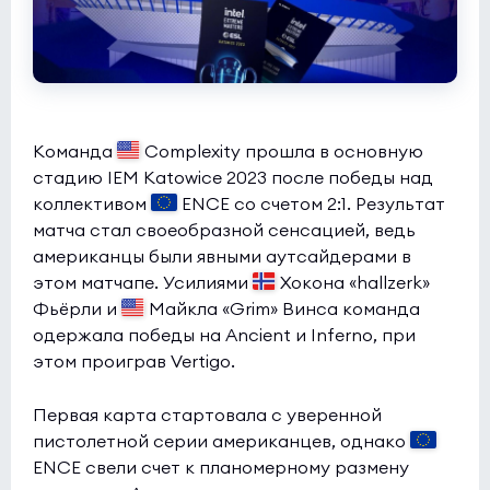
Команда
Complexity прошла в основную
стадию IEM Katowice 2023 после победы над
коллективом
ENCE со счетом 2:1. Результат
матча стал своеобразной сенсацией, ведь
американцы были явными аутсайдерами в
этом матчапе. Усилиями
Хокона «hallzerk»
Фьёрли и
Майкла «Grim» Винса команда
одержала победы на Ancient и Inferno, при
этом проиграв Vertigo.
Первая карта стартовала с уверенной
пистолетной серии американцев, однако
ENCE свели счет к планомерному размену