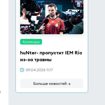
Команды
huNter- пропустит IEM Rio
из-за травмы
09.04.2026 11:17
Больше новостей →
а