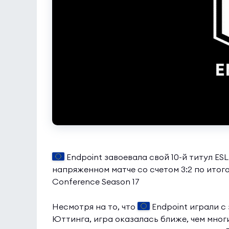
Endpoint завоевала свой 10-й титул ESL
напряженном матче со счетом 3:2 по итога
Conference Season 17
Несмотря на то, что
Endpoint играли с
Юттинга, игра оказалась ближе, чем мно