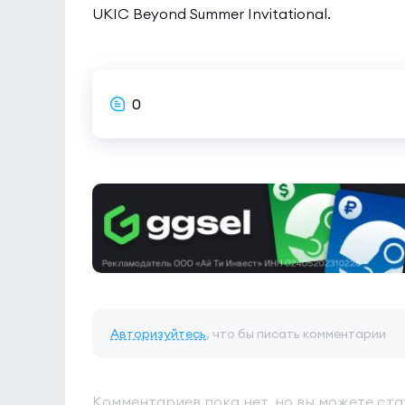
UKIC Beyond Summer Invitational.
0
Авторизуйтесь
, что бы писать комментарии
Комментариев пока нет, но вы можете ста