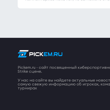
Pickem.ru - сайт посвященный киберспортивн
Strike сцене.
У нас на сайте вы найдете актуальные новост
самую свежую информацию об игроках, кома
турнирах