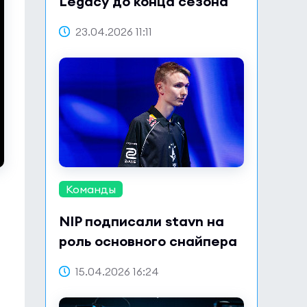
Legacy до конца сезона
23.04.2026 11:11
Команды
NIP подписали stavn на
роль основного снайпера
15.04.2026 16:24