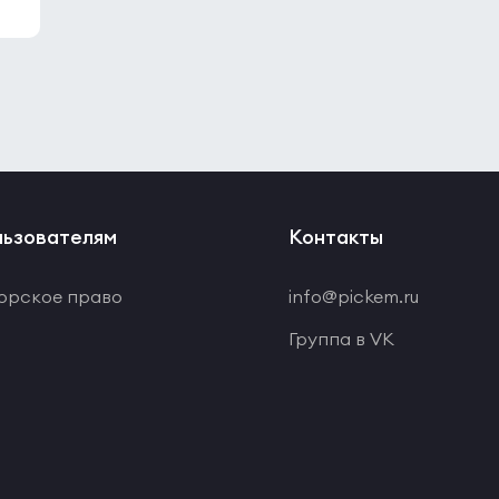
ьзователям
Контакты
орское право
info@pickem.ru
Группа в VK