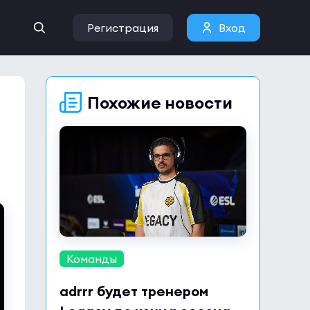
Регистрация
Вход
Похожие новости
Команды
adrrr будет тренером