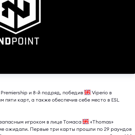
 Premiership и 8-й подряд, победив
Viperio в
м пяти карт, а также обеспечив себе место в ESL
 запасным игроком в лице Томаса
«Thomas»
гие ожидали. Первые три карты прошли по 29 раундов