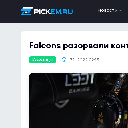
Новости
Falcons разорвали конт
Команды
17.11.2022 22:15