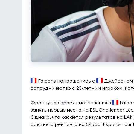
Falcons попрощались с
Джейсоном «
сотрудничество с 23-летним игроком, кот
Француз за время выступления в
Falcon
занять первые места на ESL Challenger Leag
Однако, что касается результатов на LAN 
среднего рейтинга на Global Esports Tour 