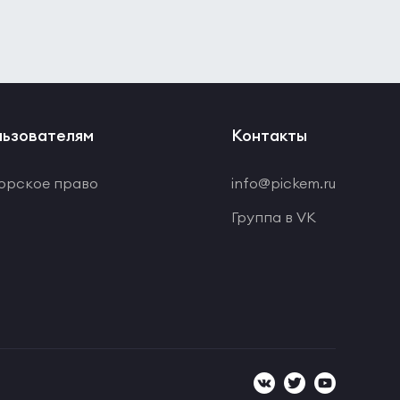
ьзователям
Контакты
орское право
info@pickem.ru
Группа в VK