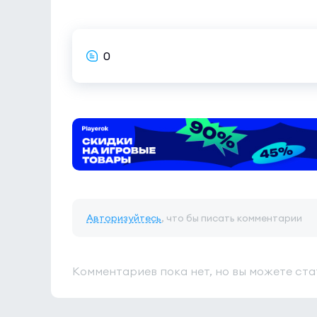
0
Авторизуйтесь
, что бы писать комментарии
Комментариев пока нет, но вы можете ста