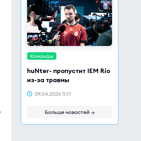
Команды
huNter- пропустит IEM Rio
из-за травмы
09.04.2026 11:17
е
Больше новостей →