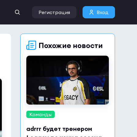
Регистрация
Вход
Похожие новости
Команды
adrrr будет тренером