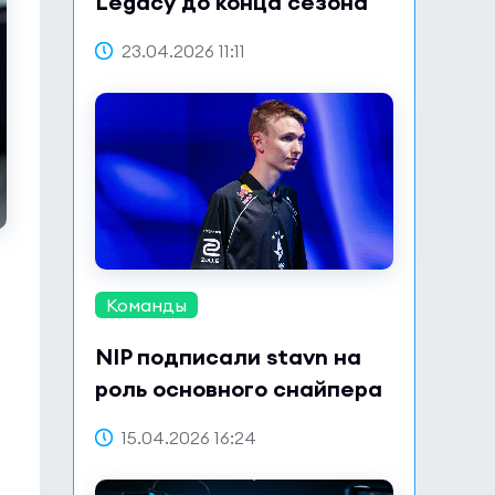
Legacy до конца сезона
23.04.2026 11:11
Команды
NIP подписали stavn на
роль основного снайпера
15.04.2026 16:24