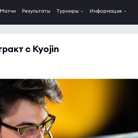
Матчи
Результаты
Турниры
Информация
ракт с Kyojin