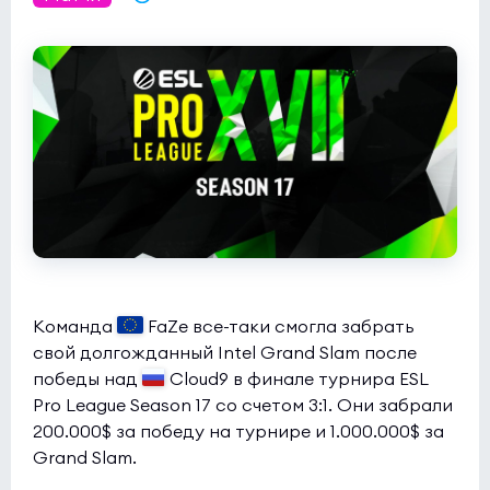
Команда
FaZe все-таки смогла забрать
свой долгожданный Intel Grand Slam после
победы над
Cloud9 в финале турнира ESL
Pro League Season 17 со счетом 3:1. Они забрали
200.000$ за победу на турнире и 1.000.000$ за
Grand Slam.