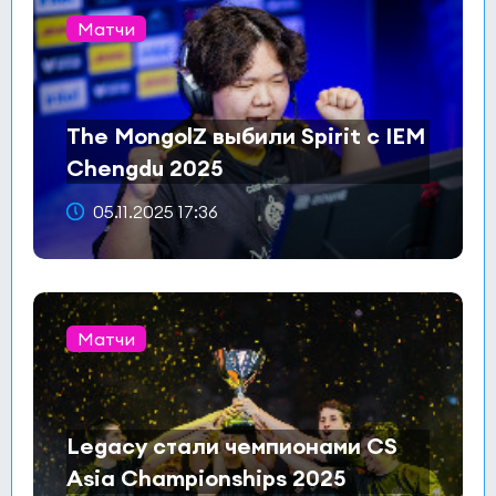
Матчи
The MongolZ выбили Spirit с IEM
Chengdu 2025
05.11.2025 17:36
Матчи
Legacy стали чемпионами CS
Asia Championships 2025