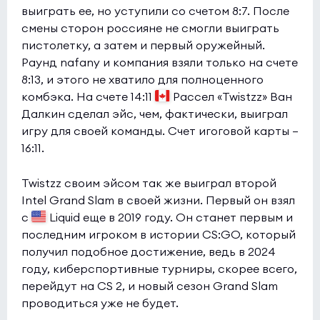
выиграть ее, но уступили со счетом 8:7. После
смены сторон россияне не смогли выиграть
пистолетку, а затем и первый оружейный.
Раунд nafany и компания взяли только на счете
8:13, и этого не хватило для полноценного
комбэка. На счете 14:11
Рассел «Twistzz» Ван
Далкин сделал эйс, чем, фактически, выиграл
игру для своей команды. Счет игоговой карты —
16:11.
Twistzz своим эйсом так же выиграл второй
Intel Grand Slam в своей жизни. Первый он взял
с
Liquid еще в 2019 году. Он станет первым и
последним игроком в истории CS:GO, который
получил подобное достижение, ведь в 2024
году, киберспортивные турниры, скорее всего,
перейдут на CS 2, и новый сезон Grand Slam
проводиться уже не будет.