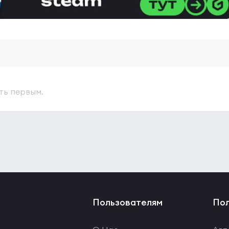
ть первым.
Пользователям
Пол