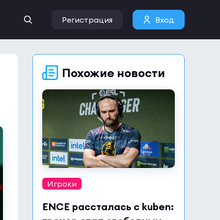
Регистрация
Вход
Похожие новости
Игроки
ENCE рассталась с kuben: