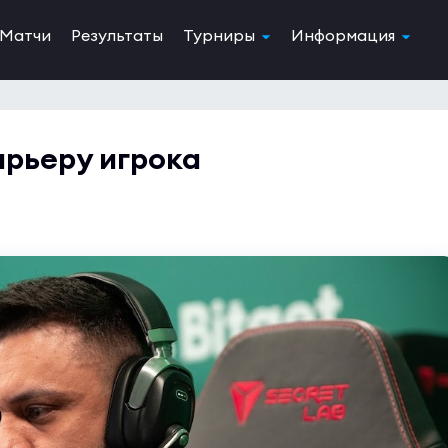
Матчи
Результаты
Турниры
Информация
арьеру игрока