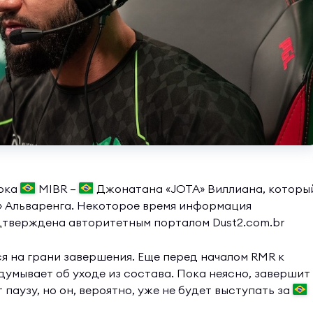
рока
MIBR —
Джонатана «JOTA» Виллиана, которы
» Альваренга. Некоторое время информация
одтверждена авторитетным порталом Dust2.com.br
я на грани завершения. Еще перед началом RMR к
думывает об уходе из состава. Пока неясно, завершит
паузу, но он, вероятно, уже не будет выступать за