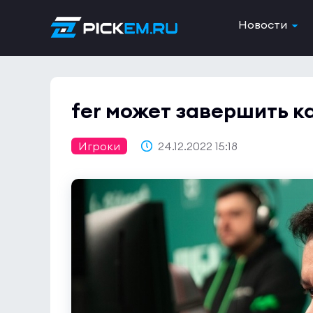
Новости
fer может завершить к
Игроки
24.12.2022 15:18