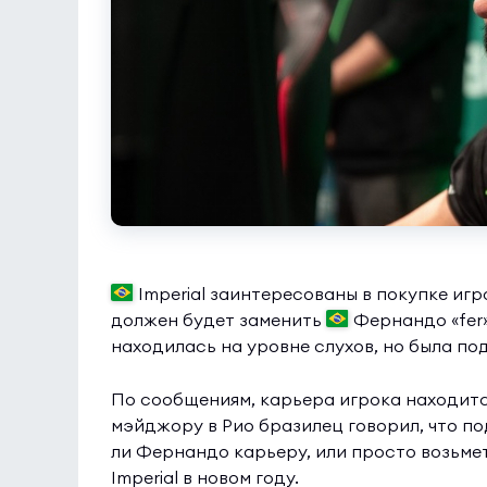
Imperial заинтересованы в покупке иг
должен будет заменить
Фернандо «fer
находилась на уровне слухов, но была п
По сообщениям, карьера игрока находитс
мэйджору в Рио бразилец говорил, что по
ли Фернандо карьеру, или просто возьмет 
Imperial в новом году.