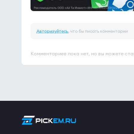
Авторизуйтесь
, что бы писать комментарии
Комментариев пока нет, но вы можете ста