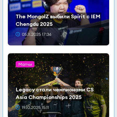
The MongolZ выбили Spirit с IEM
Chengdu 2025
05.11.2025 17:36
Матчи
Legacy стали чемпионами CS
Asia Championships 2025
19.10.2025 15:11