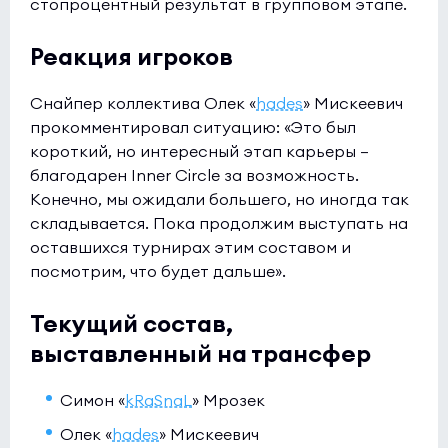
стопроцентный результат в групповом этапе.
Реакция игроков
Снайпер коллектива Олек «
hades
» Мискеевич
прокомментировал ситуацию: «Это был
короткий, но интересный этап карьеры –
благодарен Inner Circle за возможность.
Конечно, мы ожидали большего, но иногда так
складывается. Пока продолжим выступать на
оставшихся турнирах этим составом и
посмотрим, что будет дальше».
Текущий состав,
выставленный на трансфер
Симон «
kRaSnaL
» Мрозек
Олек «
hades
» Мискеевич