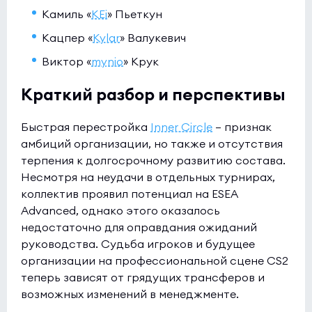
Камиль «
KEi
» Пьеткун
Кацпер «
Kylar
» Валукевич
Виктор «
mynio
» Крук
Краткий разбор и перспективы
Быстрая перестройка
Inner Circle
– признак
амбиций организации, но также и отсутствия
терпения к долгосрочному развитию состава.
Несмотря на неудачи в отдельных турнирах,
коллектив проявил потенциал на ESEA
Advanced, однако этого оказалось
недостаточно для оправдания ожиданий
руководства. Судьба игроков и будущее
организации на профессиональной сцене CS2
теперь зависят от грядущих трансферов и
возможных изменений в менеджменте.