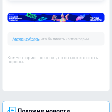
Авторизуйтесь
, что бы писать комментарии
Комментариев пока нет, но вы можете стать
первым.
Похожие новости