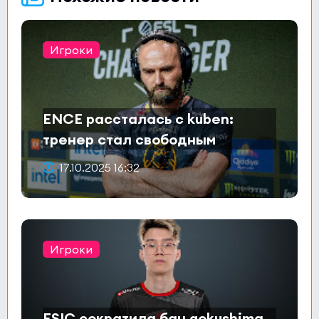
Игроки
ENCE рассталась с kuben:
тренер стал свободным
агентом
17.10.2025 16:32
Игроки
ESIC сократила бан gokushima