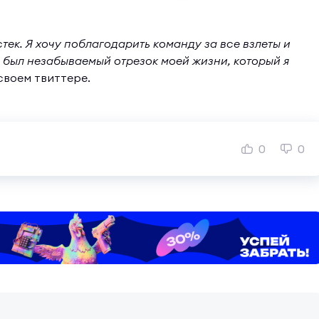
стек. Я хочу поблагодарить команду за все взлеты и
 был незабываемый отрезок моей жизни, который я
своем твиттере.
0
0