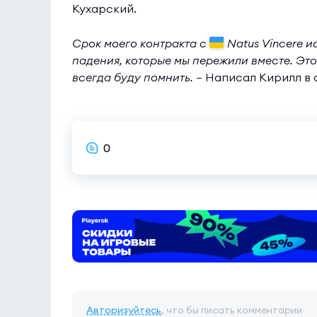
Кухарский.
Срок моего контракта с
Natus Vincere и
падения, которые мы пережили вместе. Это
всегда буду помнить. —
Написал Кирилл в 
0
Авторизуйтесь
, что бы писать комментарии