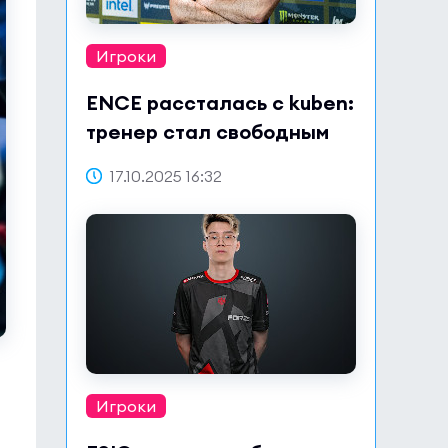
Игроки
ENCE рассталась с kuben:
тренер стал свободным
агентом
17.10.2025 16:32
Игроки