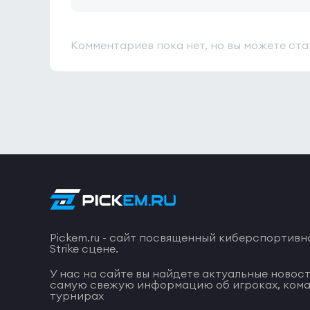
Комментариев пока нет, но вы можете ста
Pickem.ru - сайт посвященный киберспортивн
Strike сцене.
У нас на сайте вы найдете актуальные новост
самую свежую информацию об игроках, кома
турнирах