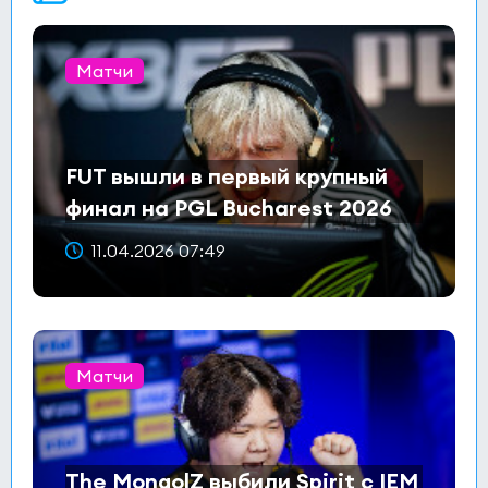
Матчи
FUT вышли в первый крупный
финал на PGL Bucharest 2026
11.04.2026 07:49
Матчи
The MongolZ выбили Spirit с IEM