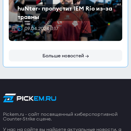
huNter- пропустит IEM Rio из-за
травмы
09.04.2026 11:17
Больше новостей →
Pickem.ru - сайт посвященный киберспортивной
Counter-Strike сцене.
У нас на сайте вы найдете актуальные новости, а