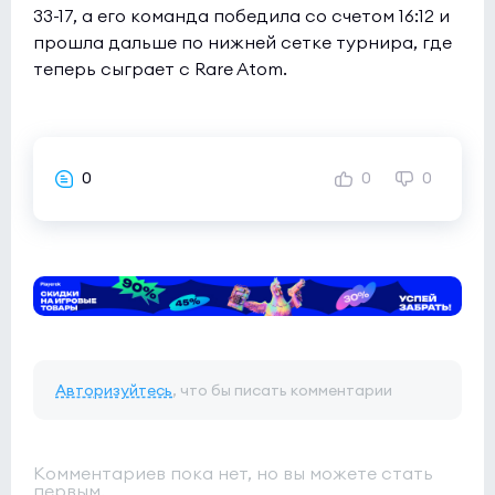
33-17, а его команда победила со счетом 16:12 и
прошла дальше по нижней сетке турнира, где
теперь сыграет с Rare Atom.
0
0
0
Авторизуйтесь
, что бы писать комментарии
Комментариев пока нет, но вы можете стать
первым.