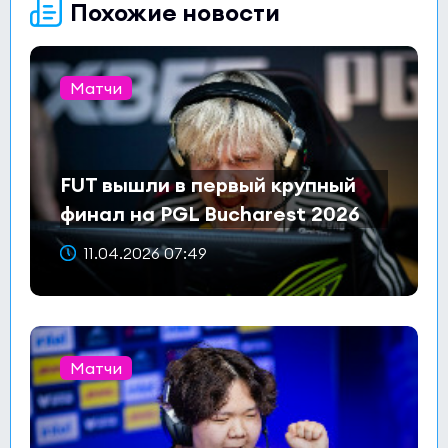
Похожие новости
Матчи
FUT вышли в первый крупный
финал на PGL Bucharest 2026
11.04.2026 07:49
Матчи