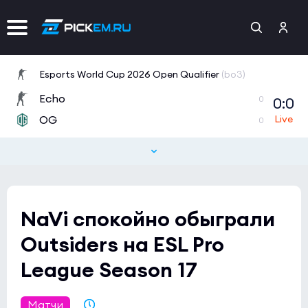
Esports World Cup 2026 Open Qualifier
(bo3)
Echo
0:0
0
OG
0
NaVi спокойно обыграли
Outsiders на ESL Pro
League Season 17
Матчи
22.03.2023 21:59