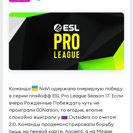
Команда
NaVi одержала очередную победу
в серии плэйофф ESL Pro League Season 17. Если
вчера Рожденные Побеждать чуть не
проиграли 00Nation, то егодня, вполне
спокойно выиграли у
Outsiders со счетом
2:0. Команды продемонстрировали борьбу
лишь на первой карте, Ancient, а на Mirage