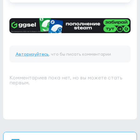
Авторизуйтесь
, что бы писать комментарии
Комментариев пока нет, но вы можете стать
первым.