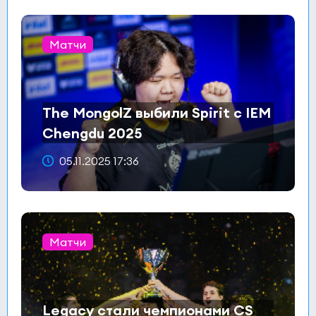
Матчи
The MongolZ выбили Spirit с IEM
Chengdu 2025
05.11.2025 17:36
Матчи
Legacy стали чемпионами CS