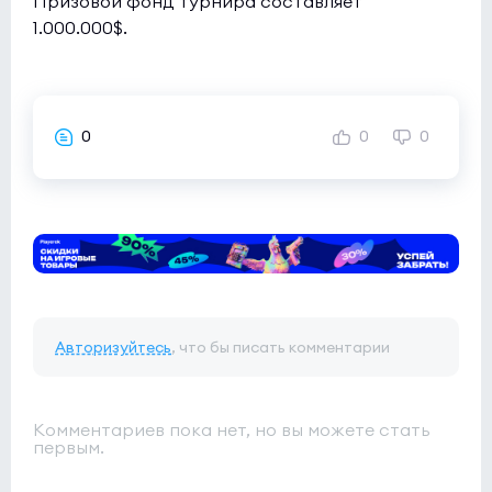
Призовой фонд турнира составляет
1.000.000$.
0
0
0
Авторизуйтесь
, что бы писать комментарии
Комментариев пока нет, но вы можете стать
первым.