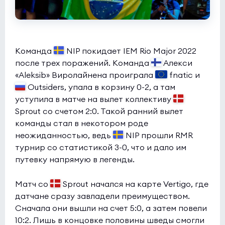
Команда
NIP покидает IEM Rio Major 2022
после трех поражений. Команда
Алекси
«Aleksib» Виролайнена проиграла
fnatic и
Outsiders, упала в корзину 0-2, а там
уступила в матче на вылет коллективу
Sprout со счетом 2:0. Такой ранний вылет
команды стал в некотором роде
неожиданностью, ведь
NIP прошли RMR
турнир со статистикой 3-0, что и дало им
путевку напрямую в легенды.
Матч со
Sprout начался на карте Vertigo, где
датчане сразу завладели преимуществом.
Сначала они вышли на счет 5:0, а затем повели
10:2. Лишь в концовке половины шведы смогли