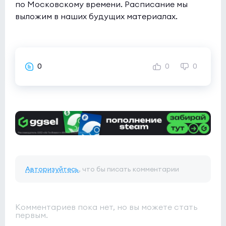
по Московскому времени. Расписание мы
выложим в наших будущих материалах.
0
0
0
Авторизуйтесь
, что бы писать комментарии
Комментариев пока нет, но вы можете стать
первым.