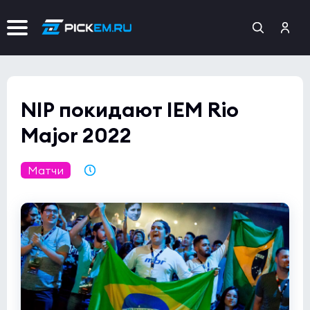
NIP покидают IEM Rio
Major 2022
Матчи
07.11.2022 01:35