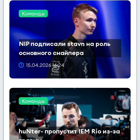
Команды
NIP подписали stavn на роль
основного снайпера
15.04.2026 16:24
Команды
huNter- пропустит IEM Rio из-за