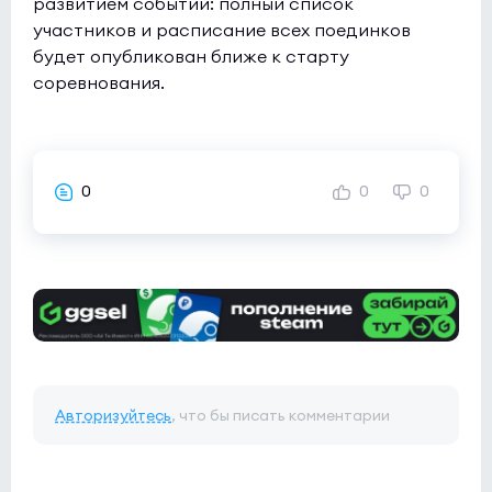
развитием событий: полный список
участников и расписание всех поединков
будет опубликован ближе к старту
соревнования.
0
0
0
Авторизуйтесь
, что бы писать комментарии