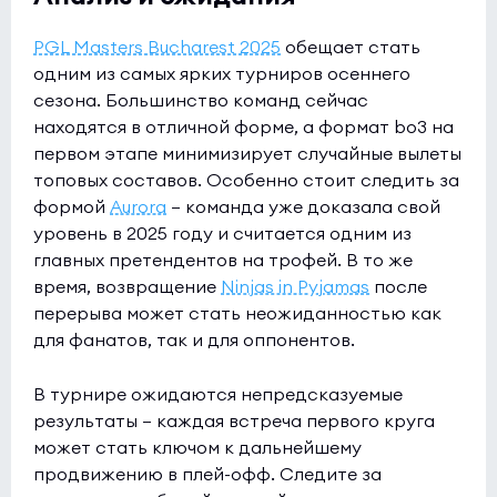
PGL Masters Bucharest 2025
обещает стать
одним из самых ярких турниров осеннего
сезона. Большинство команд сейчас
находятся в отличной форме, а формат bo3 на
первом этапе минимизирует случайные вылеты
топовых составов. Особенно стоит следить за
формой
Aurora
— команда уже доказала свой
уровень в 2025 году и считается одним из
главных претендентов на трофей. В то же
время, возвращение
Ninjas in Pyjamas
после
перерыва может стать неожиданностью как
для фанатов, так и для оппонентов.
В турнире ожидаются непредсказуемые
результаты — каждая встреча первого круга
может стать ключом к дальнейшему
продвижению в плей-офф. Следите за