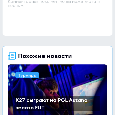
Комментариев пока нет, но вы можете стать
первым.
Похожие новости
Турниры
K27 сыграют на PGL Astana
вместо FUT