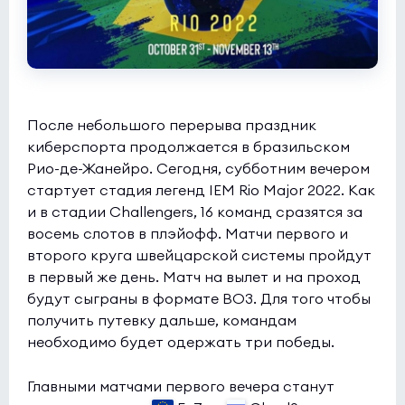
После небольшого перерыва праздник
киберспорта продолжается в бразильском
Рио-де-Жанейро. Сегодня, субботним вечером
стартует стадия легенд IEM Rio Major 2022. Как
и в стадии Challengers, 16 команд сразятся за
восемь слотов в плэйофф. Матчи первого и
второго круга швейцарской системы пройдут
в первый же день. Матч на вылет и на проход
будут сыграны в формате BO3. Для того чтобы
получить путевку дальше, командам
необходимо будет одержать три победы.
Главными матчами первого вечера станут