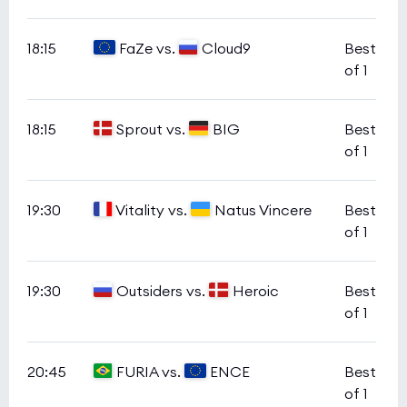
18:15
FaZe vs.
Cloud9
Best
of 1
18:15
Sprout vs.
BIG
Best
of 1
19:30
Vitality vs.
Natus Vincere
Best
of 1
19:30
Outsiders vs.
Heroic
Best
of 1
20:45
FURIA vs.
ENCE
Best
of 1