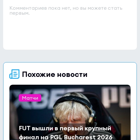
Комментариев пока нет, но вы можете стать
первым.
Похожие новости
Матчи
FUT вышли в первый крупный
финал на PGL Bucharest 2026