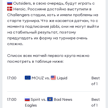
Outsiders, в свою очередь, будут играть с
Heroic. Россияне достойно выступили в
Challengers стадии, хоть и имели проблемы на
старте турнира. Что же касается датчан, то с
момента подписания jabbi, они не могут выйти
на стабильный результат, поэтому
предугадать их форму на турнире очень
сложно.
Список всех матчей первого круга можно
посмотреть в таблице ниже:
17:00
MOUZ vs.
Liquid
Best
of 1
17:00
Spirit vs.
Bad News
Best
Eagles
of 1