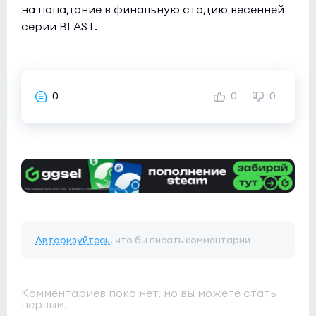
на попадание в финальную стадию весенней
серии BLAST.
0
0
0
Авторизуйтесь
, что бы писать комментарии
Комментариев пока нет, но вы можете стать
первым.