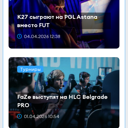
K27 сыграют на PGL Astana
вместо FUT
04.04.2026 12:38
Турниры
FaZe выступят на HLC Belgrade
PRO
01.04.2026 10:54