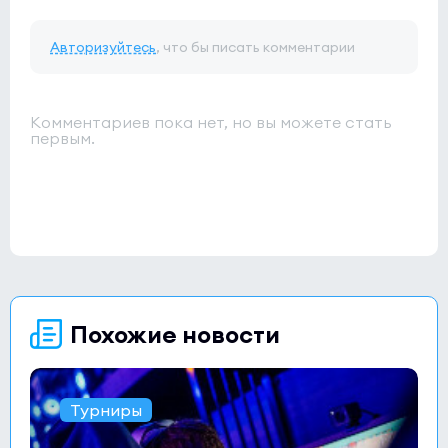
Авторизуйтесь
, что бы писать комментарии
Комментариев пока нет, но вы можете стать
первым.
Похожие новости
Турниры