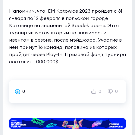
Напомним, что IEM Katowice 2023 пройдет с 31
января по 12 февраля в польском городе
Катовице на знаменитой Spodek арене. Этот
турнир является вторым по значимости
ивентом в сезоне, после мэйджора. Участие в
нем примут 16 команд, половина из которых
пройдет через Play-In. Призовой фонд турнира
составит 1.000.000$
0
0
0