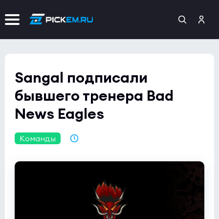
Sangal подписали
бывшего тренера Bad
News Eagles
Команды
28.01.2023 20:50