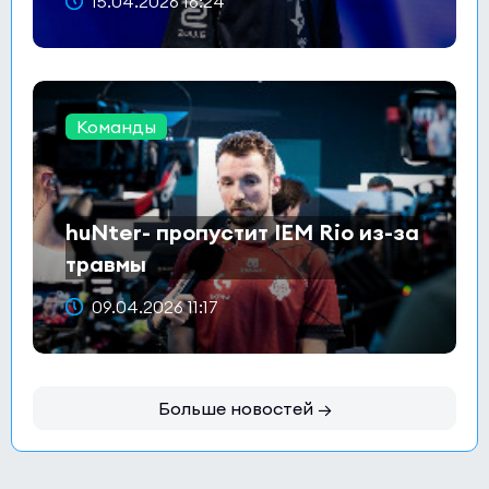
15.04.2026 16:24
Команды
huNter- пропустит IEM Rio из-за
травмы
09.04.2026 11:17
Больше новостей →