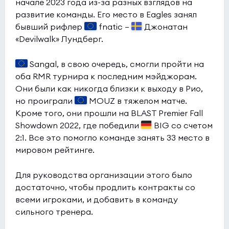
начале 2023 года из-за разных взглядов на
развитие команды. Его место в Eagles занял
бывший рифлер
fnatic —
Джонатан
«Devilwalk» Лундберг.
Sangal, в свою очередь, смогли пройти на
оба RMR турнира к последним мэйджорам.
Они были как никогда близки к выходу в Рио,
но проиграли
MOUZ в тяжелом матче.
Кроме того, они прошли на BLAST Premier Fall
Showdown 2022, где победили
BIG со счетом
2:1. Все это помогло команде занять 33 место в
мировом рейтинге.
Для руководства организации этого было
достаточно, чтобы продлить контракты со
всеми игроками, и добавить в команду
сильного тренера.