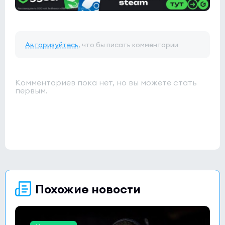
Авторизуйтесь
, что бы писать комментарии
Комментариев пока нет, но вы можете стать
первым.
Похожие новости