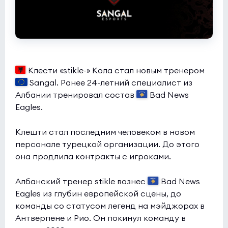
Клести «stikle-» Кола стал новым тренером
Sangal. Ранее 24-летний специалист из
Албании тренировал состав
Bad News
Eagles.
Клешти стал последним человеком в новом
персонале турецкой организации. До этого
она продлила контракты с игроками.
Албанский тренер stikle вознес
Bad News
Eagles из глубин европейской сцены, до
команды со статусом легенд на мэйджорах в
Антверпене и Рио. Он покинул команду в