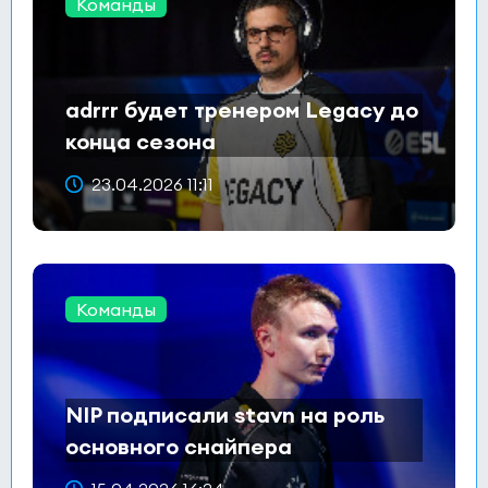
Команды
adrrr будет тренером Legacy до
конца сезона
23.04.2026 11:11
Команды
NIP подписали stavn на роль
основного снайпера