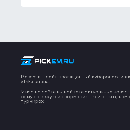
Pickem.ru - сайт посвященный киберспортивн
Strike сцене.
У нас на сайте вы найдете актуальные новост
самую свежую информацию об игроках, кома
турнирах