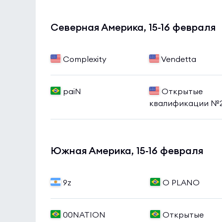
Северная Америка, 15-16 февраля
Complexity
Vendetta
paiN
Открытые
квалификации №
Южная Америка, 15-16 февраля
9z
O PLANO
00NATION
Открытые