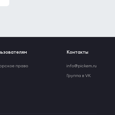
ьзователям
Контакты
орское право
info@pickem.ru
Группа в VK