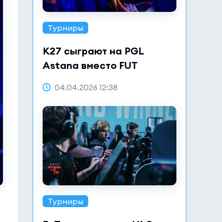
Турниры
K27 сыграют на PGL
Astana вместо FUT
04.04.2026 12:38
Турниры