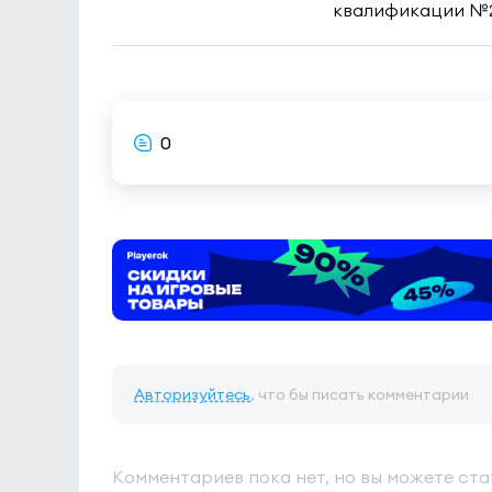
квалификации №
0
Авторизуйтесь
, что бы писать комментарии
Комментариев пока нет, но вы можете ста