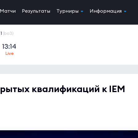
Матчи
Результаты
Турниры
Информация
1
(bo3)
13:14
крытых квалификаций к IEM