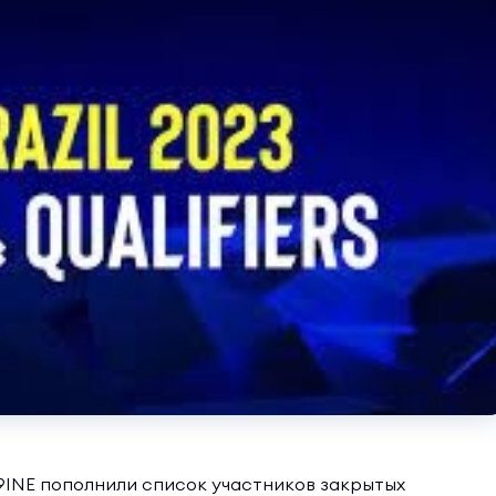
9INE пополнили список участников закрытых