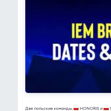
Две польские команды,
HONORIS и