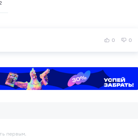
2
0
0
ть первым.