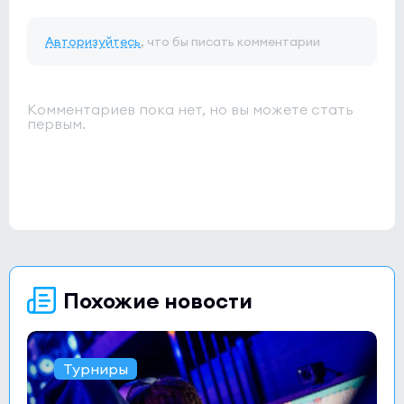
Авторизуйтесь
, что бы писать комментарии
Комментариев пока нет, но вы можете стать
первым.
Похожие новости
Турниры