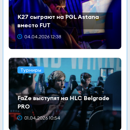
K27 сыграют на PGL Astana
вместо FUT
04.04.2026 12:38
Турниры
FaZe выступят на HLC Belgrade
PRO
01.04.2026 10:54