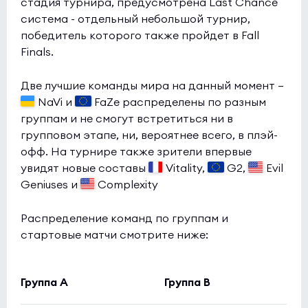
стадия турнира, предусмотрена Last Chance
система - отдельный небольшой турнир,
победитель которого также пройдет в Fall
Finals.
Две лучшие команды мира на данный момент —
NaVi и
FaZe распределены по разным
группам и не смогут встретиться ни в
групповом этапе, ни, вероятнее всего, в плэй-
офф. На турнире также зрители впервые
увидят новые составы
Vitality,
G2,
Evil
Geniuses и
Complexity
Распределение команд по группам и
стартовые матчи смотрите ниже:
Группа А
Группа B