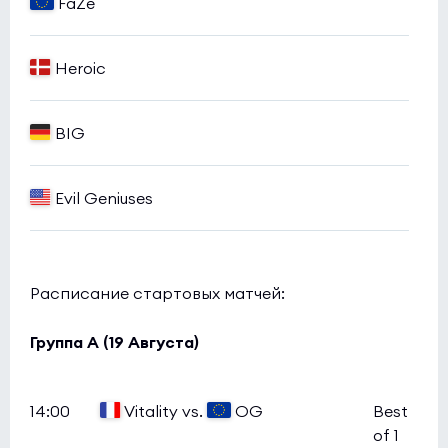
FaZe
Heroic
BIG
Evil Geniuses
Расписание стартовых матчей:
Группа А (19 Августа)
14:00
Vitality vs.
OG
Best
of 1