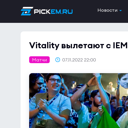
Новости
Vitality вылетают с IEM
Матчи
07.11.2022 22:00