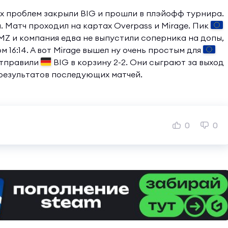
ых проблем закрыли BIG и прошли в плэйофф турнира.
. Матч проходил на картах Overpass и Mirage. Пик
IMZ и компания едва не выпустили соперника на допы,
м 16:14. А вот Mirage вышел ну очень простым для
 отправили
BIG в корзину 2-2. Они сыграют за выход
 результатов последующих матчей.
0
0