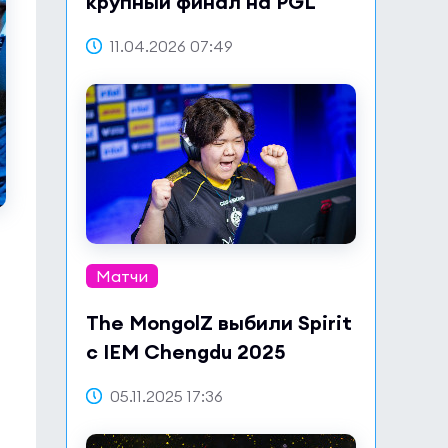
крупный финал на PGL
Bucharest 2026
11.04.2026 07:49
Матчи
The MongolZ выбили Spirit
с IEM Chengdu 2025
05.11.2025 17:36