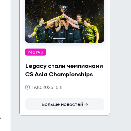
ь
Матчи
Legacy стали чемпионами
CS Asia Championships
2025
19.10.2025 15:11
Больше новостей →
а