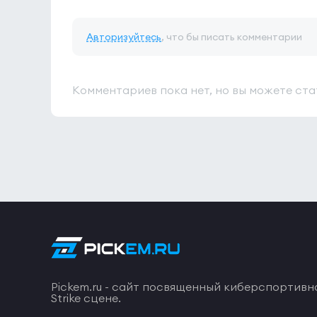
Авторизуйтесь
, что бы писать комментарии
Комментариев пока нет, но вы можете ста
Pickem.ru - сайт посвященный киберспортивн
Strike сцене.