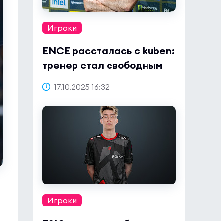
Игроки
ENCE рассталась с kuben:
тренер стал свободным
агентом
17.10.2025 16:32
Игроки