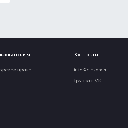
ьзователям
Контакты
орское право
info@pickem.ru
Группа в VK