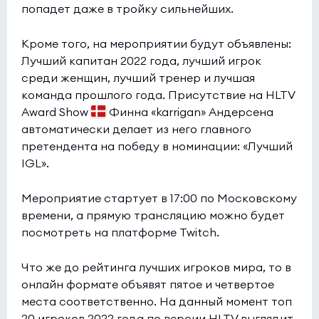
попадет даже в тройку сильнейших.
Кроме того, на мероприятии будут объявлены:
Лучший капитан 2022 года, лучший игрок
среди женщин, лучший тренер и лучшая
команда прошлого года. Присутствие на HLTV
Award Show
Финна «karrigan» Андерсена
автоматически делает из него главного
претендента на победу в номинации: «Лучший
IGL».
Мероприятие стартует в 17:00 по Московскому
времени, а прямую трансляцию можно будет
посмотреть на платформе Twitch.
Что же до рейтинга лучших игроков мира, то в
онлайн формате объявят пятое и четвертое
места соответственно. На данный момент топ
20 игроков 2022 года по версии HLTV выглядит