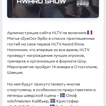
Администрация сайта HLTV не включила
Матье «ZywOo» Эрбо в список приглашенных
гостей на свое первое HLTV Award Show.
Напомним, что впервые за все время, HLTV
проведут награждение лучших игроков,
тренеров и организации в формате Шоу.
Мероприятие пройдет 14 января в Стокгольме,
Швеция.
На нем будут присутствовать многие
спортсмены, в особенности представители и
легенды шведской сцены —
Олоф
«olofmeister» Кайбьер,
Кристофер