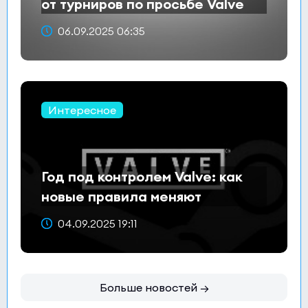
от турниров по просьбе Valve
06.09.2025 06:35
Интересное
Год под контролем Valve: как
новые правила меняют
турнирную экосистему CS2
04.09.2025 19:11
Больше новостей →