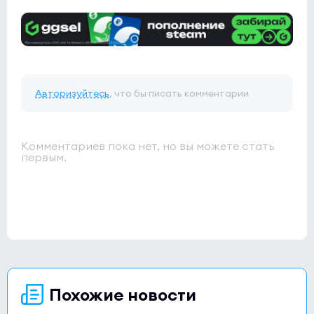
Авторизуйтесь
, что бы писать комментарии
Комментариев пока нет, но вы можете стать
первым.
Похожие новости