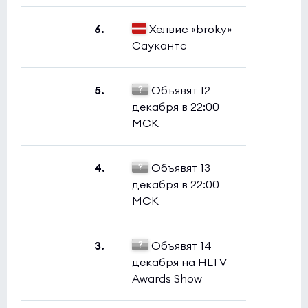
6.
Хелвис «broky»
Саукантс
5.
Объявят 12
декабря в 22:00
МСК
4.
Объявят 13
декабря в 22:00
МСК
3.
Объявят 14
декабря на HLTV
Awards Show