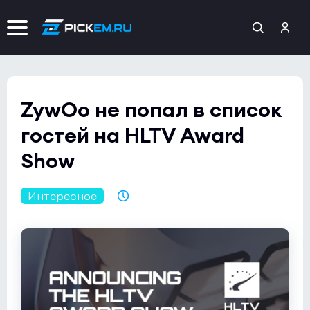
ZywOo не попал в список
гостей на HLTV Award
Show
Интересное
12.01.2023 14:18