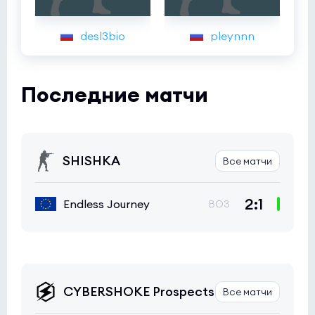
desl3bio
pleynnn
Последние матчи
SHISHKA
Все матчи
2:1
Endless Journey
BO3
CYBERSHOKE Prospects
Все матчи