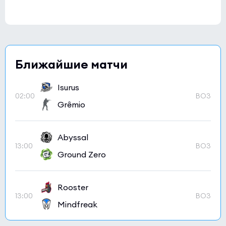
Ближайшие матчи
Isurus
02:00
BO3
Grêmio
Abyssal
13:00
BO3
Ground Zero
Rooster
13:00
BO3
Mindfreak