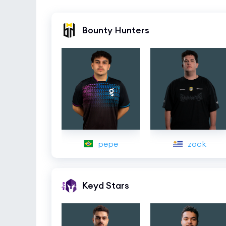
Bounty Hunters
pepe
zock
Keyd Stars