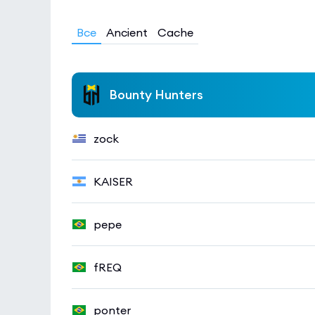
Все
Ancient
Cache
Bounty Hunters
zock
KAISER
pepe
fREQ
ponter