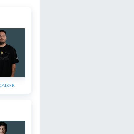
KAISER