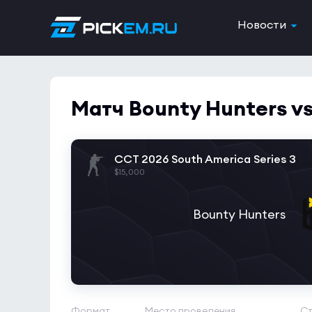
Новости
Матч Bounty Hunters vs
CCT 2026 South America Series 3
$15,000
Bounty Hunters
Формат
Место проведения
Ст