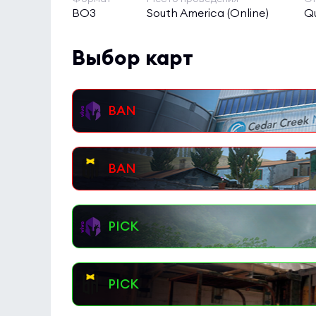
BO3
South America (Online)
Qu
Выбор карт