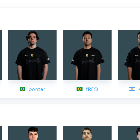
ponter
fREQ