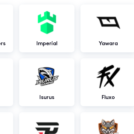
rs
Imperial
Yawara
Isurus
Fluxo