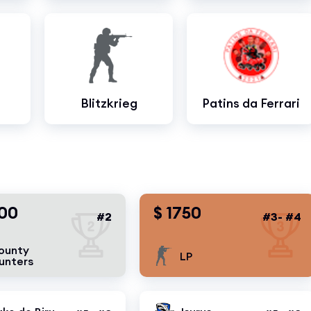
Blitzkrieg
Patins da Ferrari
00
$ 1750
#2
#3- #4
ounty
LP
unters