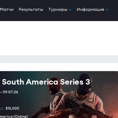
Матчи
Результаты
Турниры
Информация
South America Series 3
— 09.07.26
д:
$15,000
merica (Online)