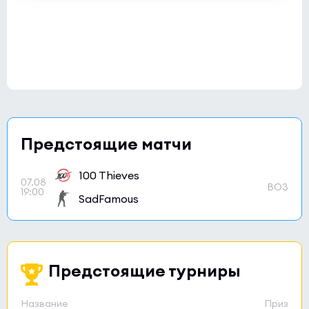
Предстоящие матчи
100 Thieves
07.08
BO3
19:00
SadFamous
Предстоящие турниры
Название
Приз