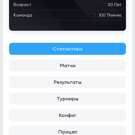
Возраст
30 Лет
Команда
100 Thieves
Статистика
Матчи
Результаты
Турниры
Конфиг
Прицел