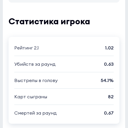
Статистика игрока
Рейтинг 2.1
1.02
Убийств за раунд
0.63
Выстрелы в голову
54.1%
Карт сыграны
82
Смертей за раунд
0.67