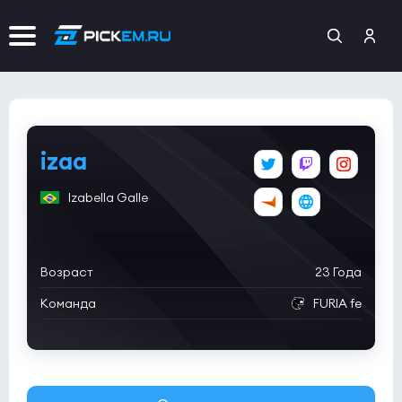
izaa
Izabella Galle
Возраст
23 Года
Команда
FURIA fe