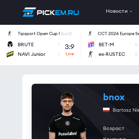
Новости
Tipsport Open Cup 1
(bo3)
BRUTE
BET-M
3:9
1
0
NAVI Junior
ex-RUSTEC
1
0
bnox
Bartosz Ni
Возраст