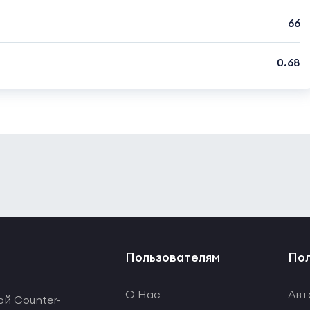
66
0.68
Пользователям
Пол
О Нас
Авт
ой Counter-