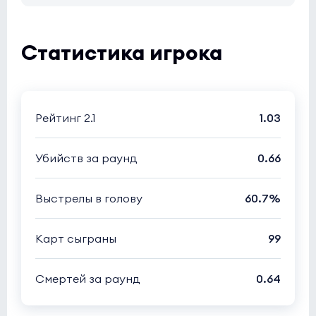
Статистика игрока
Рейтинг 2.1
1.03
Убийств за раунд
0.66
Выстрелы в голову
60.7%
Карт сыграны
99
Смертей за раунд
0.64