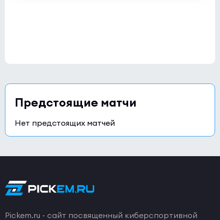
Предстоящие матчи
Нет предстоящих матчей
Pickem.ru - сайт посвященный киберспортивной