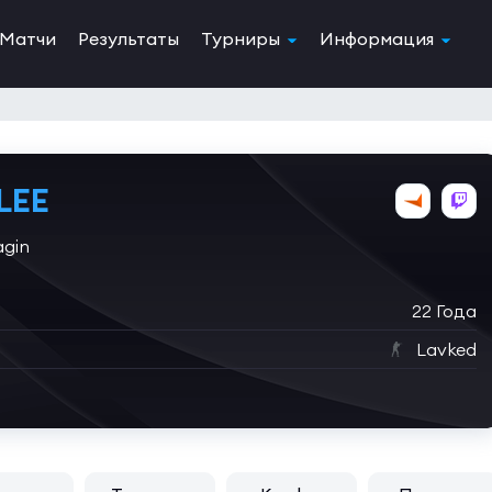
Матчи
Результаты
Турниры
Информация
LEE
agin
22 Года
Lavked