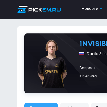
Новости
1NVISIB
Danila Sim
Возраст
Команда