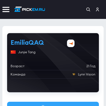
EmiliaQAQ
Junjie Tang
Возраст
21 Год
Команда
Lynn Vision