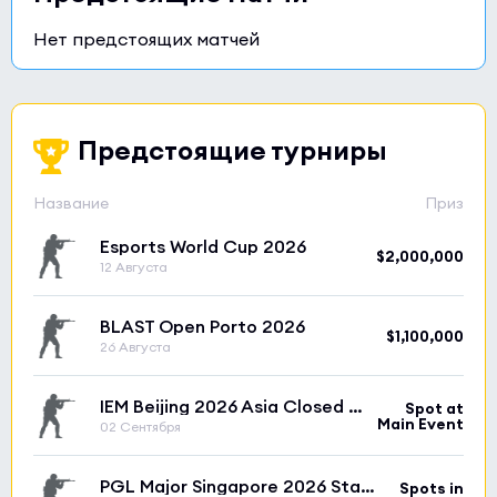
Нет предстоящих матчей
Предстоящие турниры
Название
Приз
Esports World Cup 2026
$2,000,000
12 Августа
BLAST Open Porto 2026
$1,100,000
26 Августа
IEM Beijing 2026 Asia Closed Qualifier
Spot at
Main Event
02 Сентября
PGL Major Singapore 2026 Stage 1
Spots in