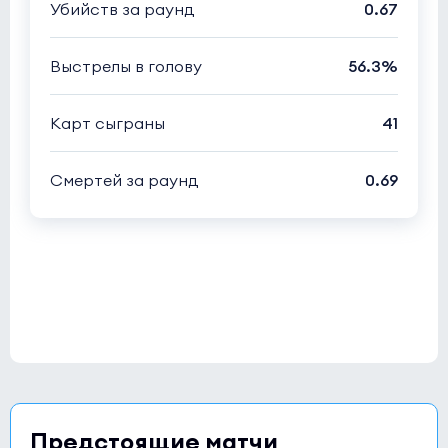
Убийств за раунд
0.67
Выстрелы в голову
56.3%
Карт сыграны
41
Смертей за раунд
0.69
Предстоящие матчи