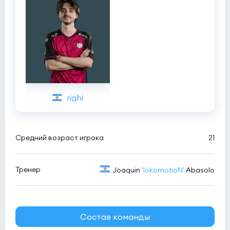
righi
Средний возраст игрока
21
Тренер
Joaquin
'lokomotioN'
Abasolo
Состав команды