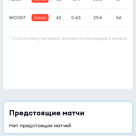
WOOD7
Запас
62
0.63
29.6
56
* Статистика учитывает данные за последние 3 месяца
Предстоящие матчи
Нет предстоящих матчей