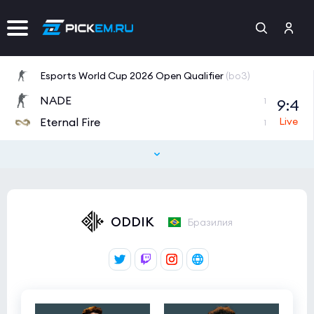
Esports World Cup 2026 Open Qualifier
(bo3)
NADE
9:4
1
Eternal Fire
1
BetBoom Storm Season 4
(bo3)
Grêmio
10:7
0
Keyd Stars
1
ODDIK
Бразилия
CCT 2026 Europe Series 6
(bo3)
CYBERSHOKE
8:2
1
GenOne
0
Tipsport Open Cup 1
(bo3)