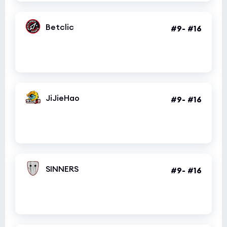
Betclic
#9- #16
JiJieHao
#9- #16
SINNERS
#9- #16