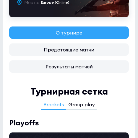
Место:
Europe (Online)
Procyon
5:3
0
ODDIK Academy
0
Esports World Cup 2026 Open Qualifier
(bo3)
О турнире
Fluxo
1:3
0
Предстоящие матчи
DUSTY
0
Esports World Cup 2026 Open Qualifier
Результаты матчей
(bo3)
EAC
0:4
0
SAW
0
Турнирная сетка
Esports World Cup 2026 Open Qualifier
(bo3)
Brackets
Group play
INFINITE
0:0
0
Giant Pandas
Playoffs
0
Esports World Cup 2026 Open Qualifier
(bo3)