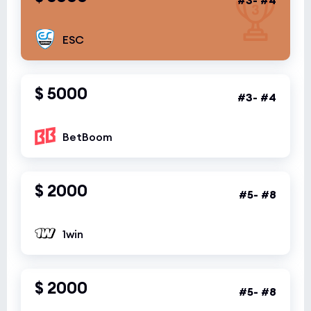
#3- #4
ESC
$ 5000
#3- #4
BetBoom
$ 2000
#5- #8
1win
$ 2000
#5- #8