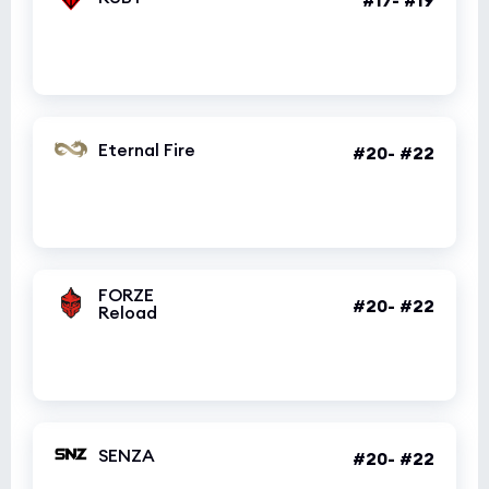
#17- #19
Eternal Fire
#20- #22
FORZE
#20- #22
Reload
SENZA
#20- #22