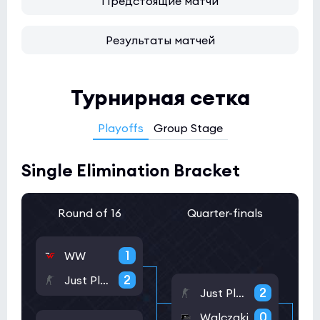
Предстоящие матчи
Результаты матчей
Турнирная сетка
Playoffs
Group Stage
Single Elimination Bracket
Round of 16
Quarter-finals
1
WW
2
Just Players
2
Just Players
0
Walczaki