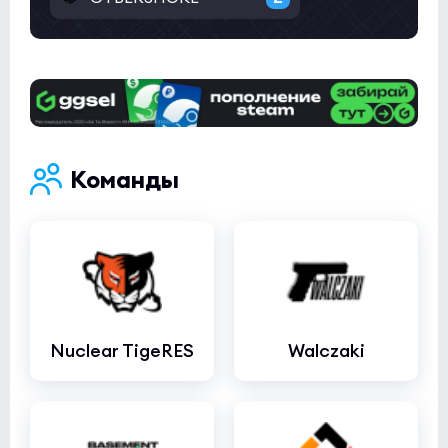
Команды
Nuclear TigeRES
Walczaki