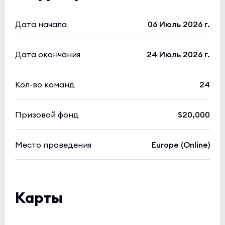
Дата начала
06 Июль 2026 г.
Дата окончания
24 Июль 2026 г.
Кол-во команд
24
Призовой фонд
$20,000
Место проведения
Europe (Online)
Карты