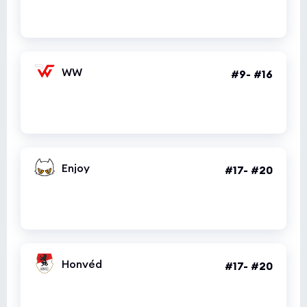
WW
#9- #16
Enjoy
#17- #20
Honvéd
#17- #20