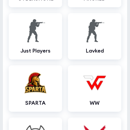
Just Players
Lavked
SPARTA
WW