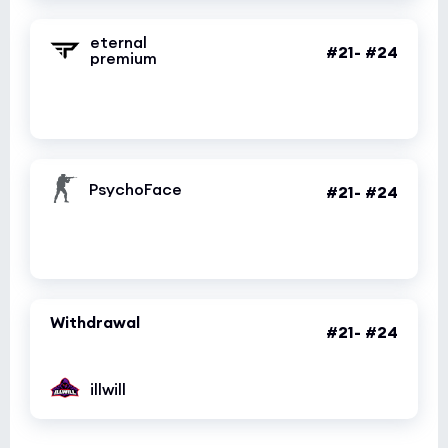
eternal
#21- #24
premium
PsychoFace
#21- #24
Withdrawal
#21- #24
illwill