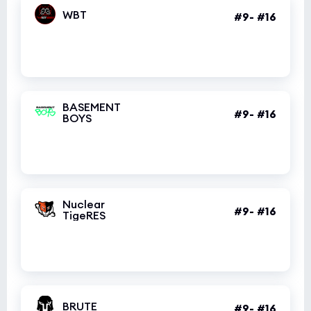
WBT
#9- #16
BASEMENT
#9- #16
BOYS
Nuclear
#9- #16
TigeRES
BRUTE
#9- #16