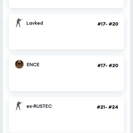
Lavked
#17- #20
ENCE
#17- #20
ex-RUSTEC
#21- #24