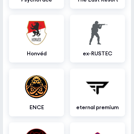
Honvéd
ex-RUSTEC
ENCE
eternal premium