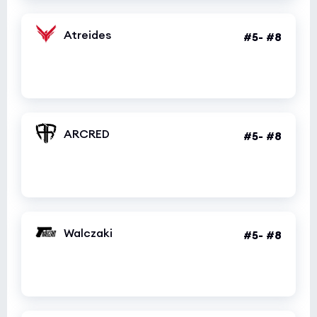
Atreides
#5- #8
ARCRED
#5- #8
Walczaki
#5- #8