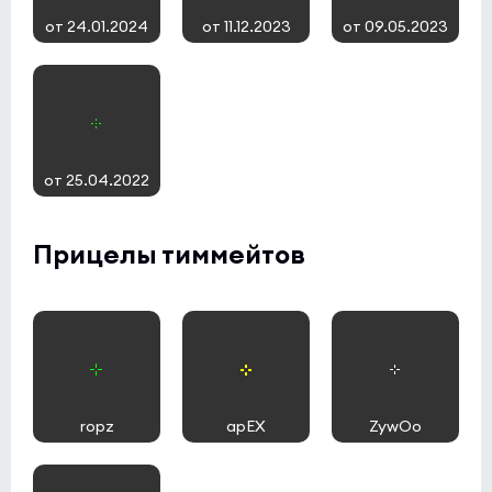
от 24.01.2024
от 11.12.2023
от 09.05.2023
от 25.04.2022
Прицелы тиммейтов
ropz
apEX
ZywOo