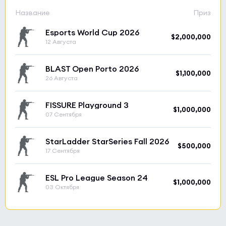
Название
Приз
Esports World Cup 2026
$2,000,000
12 Августа
BLAST Open Porto 2026
$1,100,000
26 Августа
FISSURE Playground 3
$1,000,000
07 Сентября
StarLadder StarSeries Fall 2026
$500,000
17 Сентября
ESL Pro League Season 24
$1,000,000
03 Октября