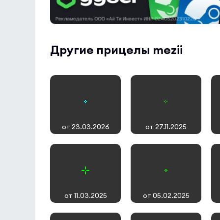
Другие прицелы mezii
от 23.03.2026
от 27.11.2025
от 11.03.2025
от 05.02.2025