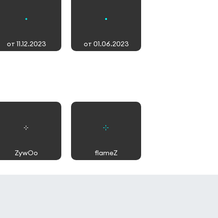
от 11.12.2023
от 01.06.2023
ZywOo
flameZ