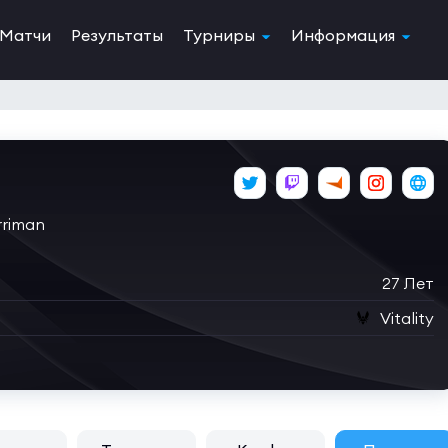
Матчи
Результаты
Турниры
Информация
rriman
27 Лет
Vitality