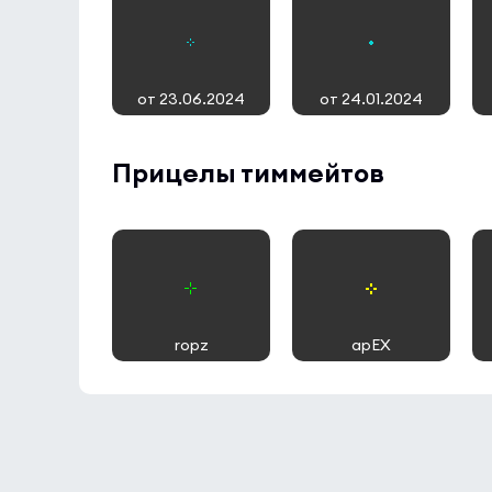
от 23.06.2024
от 24.01.2024
Прицелы тиммейтов
ropz
apEX