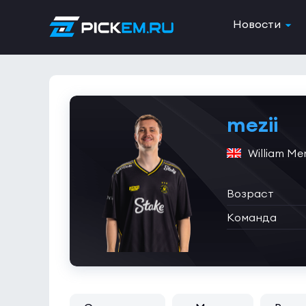
Новости
mezii
William Me
Возраст
Команда