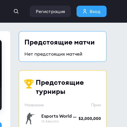
Регистрация
Вход
Предстоящие матчи
Нет предстоящих матчей
Предстоящие
турниры
Название
Приз
Esports World Cup 2026
$2,000,000
12 Августа