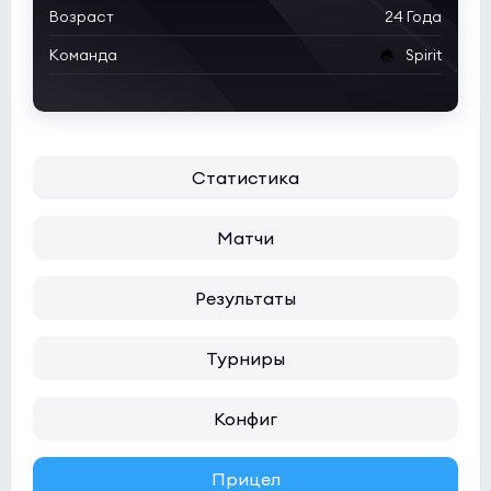
Возраст
24 Года
Команда
Spirit
Статистика
Матчи
Результаты
Турниры
Конфиг
Прицел