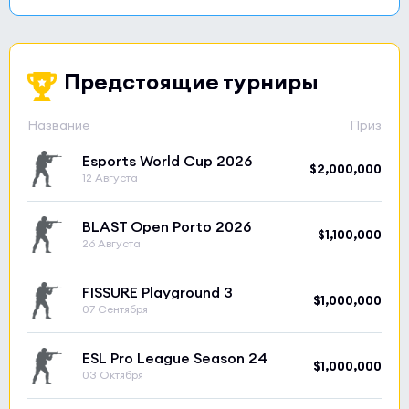
Предстоящие турниры
Название
Приз
Esports World Cup 2026
$2,000,000
12 Августа
BLAST Open Porto 2026
$1,100,000
26 Августа
FISSURE Playground 3
$1,000,000
07 Сентября
ESL Pro League Season 24
$1,000,000
03 Октября