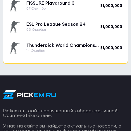
FISSURE Playground 3
$1,000,000
07 Сентября
ESL Pro League Season 24
$1,000,000
03 Октября
Thunderpick World Championship 2026
$1,000,000
14 Октября
Pickem.ru - сайт посвященный киберспортивной
Counter-Strike сцене.
У нас на сайте вы найдете актуальные новости, а
так же самую свежую информацию об игроках,